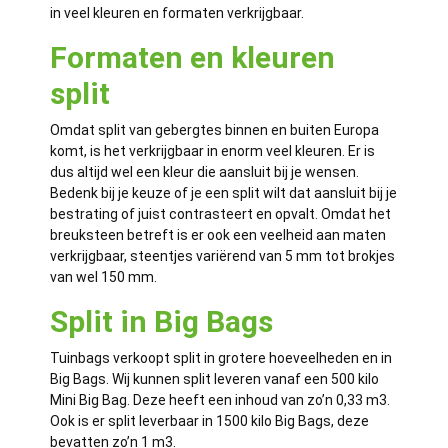
in veel kleuren en formaten verkrijgbaar.
Formaten en kleuren
split
Omdat split van gebergtes binnen en buiten Europa
komt, is het verkrijgbaar in enorm veel kleuren. Er is
dus altijd wel een kleur die aansluit bij je wensen.
Bedenk bij je keuze of je een split wilt dat aansluit bij je
bestrating of juist contrasteert en opvalt. Omdat het
breuksteen betreft is er ook een veelheid aan maten
verkrijgbaar, steentjes variërend van 5 mm tot brokjes
van wel 150 mm.
Split in Big Bags
Tuinbags verkoopt split in grotere hoeveelheden en in
Big Bags. Wij kunnen split leveren vanaf een 500 kilo
Mini Big Bag. Deze heeft een inhoud van zo’n 0,33 m3.
Ook is er split leverbaar in 1500 kilo Big Bags, deze
bevatten zo’n 1 m3.