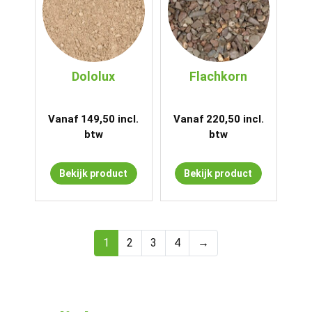
Dololux
Flachkorn
Vanaf
149,50
incl.
Vanaf
220,50
incl.
btw
btw
Bekijk product
Bekijk product
1
2
3
4
→