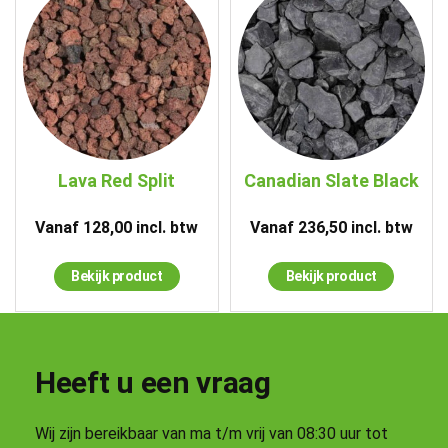
Lava Red Split
Canadian Slate Black
Vanaf
128,00
incl. btw
Vanaf
236,50
incl. btw
Bekijk product
Bekijk product
Heeft u een vraag
Wij zijn bereikbaar van ma t/m vrij van 08:30 uur tot