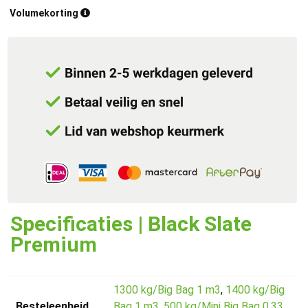
Volumekorting
Specificaties | Black Slate
Premium
1300 kg/Big Bag 1 m3
,
1400 kg/Big
Besteleenheid
Bag 1 m3
,
500 kg/Mini Big Bag 0,33