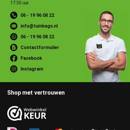
17:30 uur.
06 - 19 96 08 22
info@tuinbags.nl
06 - 19 96 08 22
Contactformulier
Facebook
Instagram
Shop met vertrouwen