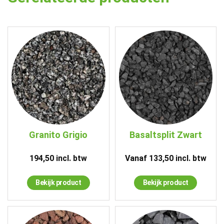
Granito Grigio
Basaltsplit Zwart
194,50
incl. btw
Vanaf
133,50
incl. btw
Bekijk product
Bekijk product