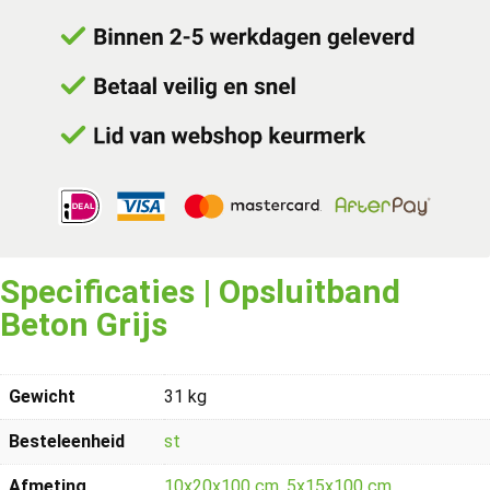
Specificaties | Opsluitband
Beton Grijs
Gewicht
31 kg
Besteleenheid
st
Afmeting
10x20x100 cm
,
5x15x100 cm