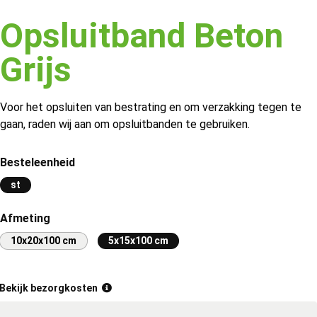
Opsluitband Beton
Grijs
Voor het opsluiten van bestrating en om verzakking tegen te
gaan, raden wij aan om opsluitbanden te gebruiken.
Besteleenheid
st
Afmeting
10x20x100 cm
5x15x100 cm
Bekijk bezorgkosten