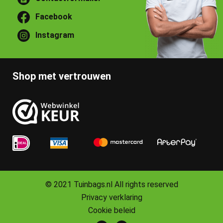
Facebook
Instagram
Shop met vertrouwen
© 2021 Tuinbags.nl All rights reserved
Privacy verklaring
Cookie beleid