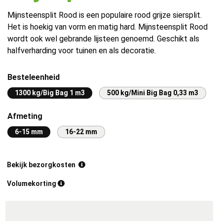
Mijnsteensplit Rood is een populaire rood grijze siersplit.
Het is hoekig van vorm en matig hard. Mijnsteensplit Rood
wordt ook wel gebrande lijsteen genoemd. Geschikt als
halfverharding voor tuinen en als decoratie.
Besteleenheid
1300 kg/Big Bag 1 m3
500 kg/Mini Big Bag 0,33 m3
Afmeting
6-15 mm
16-22 mm
Bekijk bezorgkosten
Volumekorting