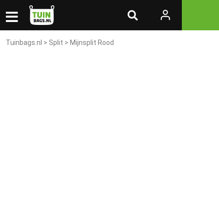
Tuinbags.nl
>
Split
> Mijnsplit Rood