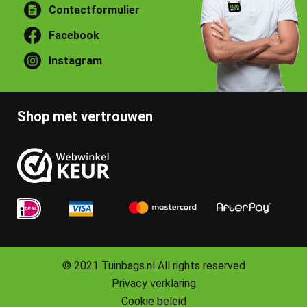
Contactformulier
Facebook
Instagram
Shop met vertrouwen
© 2021 Tuinbags.nl All rights reserved
Privacy verklaring
Cookie beleid