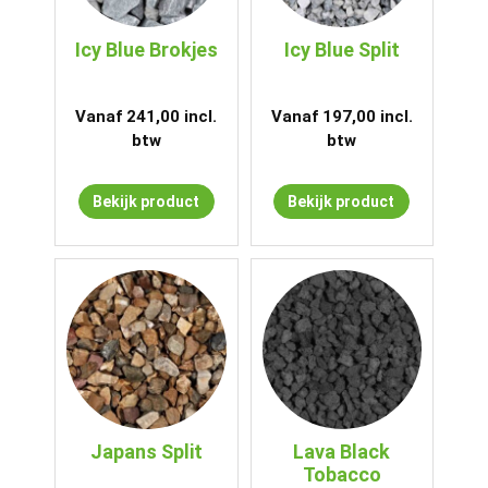
Icy Blue Brokjes
Icy Blue Split
Vanaf
241,00
incl.
Vanaf
197,00
incl.
btw
btw
Bekijk product
Bekijk product
Japans Split
Lava Black
Tobacco