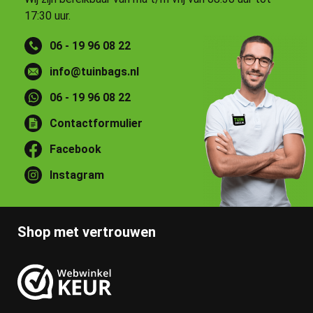
17:30 uur.
06 - 19 96 08 22
info@tuinbags.nl
06 - 19 96 08 22
Contactformulier
Facebook
Instagram
Shop met vertrouwen