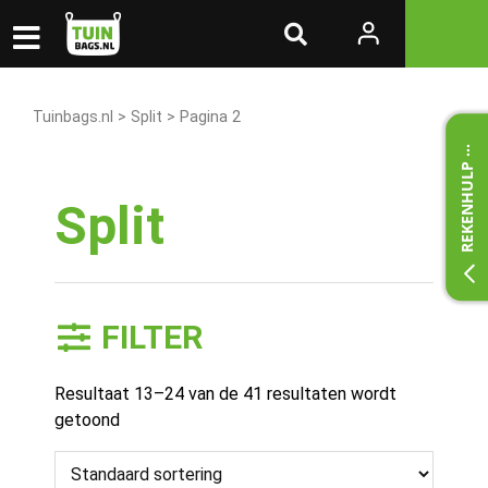
>
> Pagina 2
Tuinbags.nl
Split
REKENHULP
Split
FILTER
Resultaat 13–24 van de 41 resultaten wordt
getoond