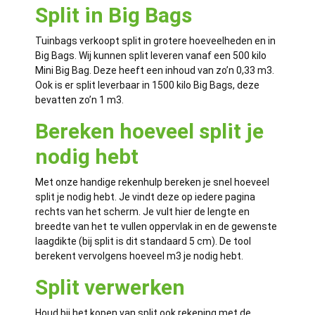
Split in Big Bags
Tuinbags verkoopt split in grotere hoeveelheden en in
Big Bags. Wij kunnen split leveren vanaf een 500 kilo
Mini Big Bag. Deze heeft een inhoud van zo’n 0,33 m3.
Ook is er split leverbaar in 1500 kilo Big Bags, deze
bevatten zo’n 1 m3.
Bereken hoeveel split je
nodig hebt
Met onze handige rekenhulp bereken je snel hoeveel
split je nodig hebt. Je vindt deze op iedere pagina
rechts van het scherm. Je vult hier de lengte en
breedte van het te vullen oppervlak in en de gewenste
laagdikte (bij split is dit standaard 5 cm). De tool
berekent vervolgens hoeveel m3 je nodig hebt.
Split verwerken
Houd bij het kopen van split ook rekening met de