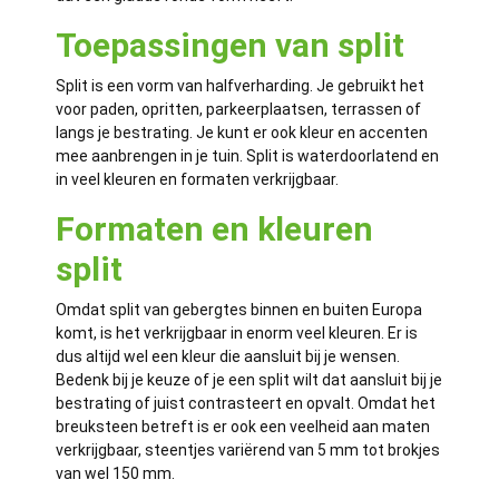
Toepassingen van split
Split is een vorm van halfverharding. Je gebruikt het
voor paden, opritten, parkeerplaatsen, terrassen of
langs je bestrating. Je kunt er ook kleur en accenten
mee aanbrengen in je tuin. Split is waterdoorlatend en
in veel kleuren en formaten verkrijgbaar.
Formaten en kleuren
split
Omdat split van gebergtes binnen en buiten Europa
komt, is het verkrijgbaar in enorm veel kleuren. Er is
dus altijd wel een kleur die aansluit bij je wensen.
Bedenk bij je keuze of je een split wilt dat aansluit bij je
bestrating of juist contrasteert en opvalt. Omdat het
breuksteen betreft is er ook een veelheid aan maten
verkrijgbaar, steentjes variërend van 5 mm tot brokjes
van wel 150 mm.