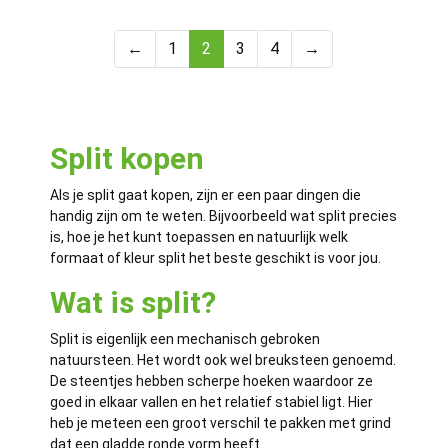
←
1
2
3
4
→
Split kopen
Als je split gaat kopen, zijn er een paar dingen die
handig zijn om te weten. Bijvoorbeeld wat split precies
is, hoe je het kunt toepassen en natuurlijk welk
formaat of kleur split het beste geschikt is voor jou.
Wat is split?
Split is eigenlijk een mechanisch gebroken
natuursteen. Het wordt ook wel breuksteen genoemd.
De steentjes hebben scherpe hoeken waardoor ze
goed in elkaar vallen en het relatief stabiel ligt. Hier
heb je meteen een groot verschil te pakken met grind
dat een gladde ronde vorm heeft.