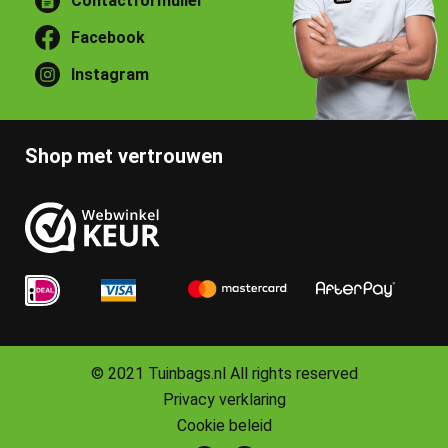
Contactformulier
Facebook
Instagram
Shop met vertrouwen
© 2021 Tuinbags.nl All rights reserved
Privacy verklaring
Cookie beleid