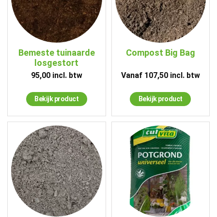
Bemeste tuinaarde
Compost Big Bag
losgestort
95,00
incl. btw
Vanaf
107,50
incl. btw
Bekijk product
Bekijk product