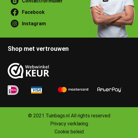
Contactformulier
Facebook
Instagram
Shop met vertrouwen
© 2021 Tuinbags.nl All rights reserved
Privacy verklaring
Cookie beleid