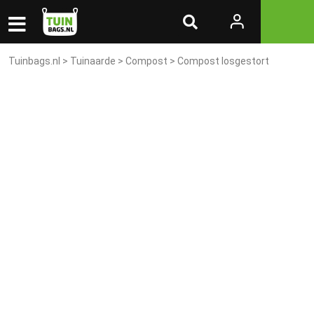
Tuinbags.nl
>
Tuinaarde
>
Compost
> Compost losgestort