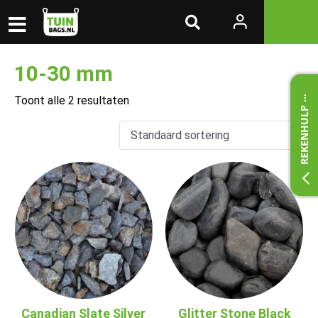
10-30 mm
Toont alle 2 resultaten
REKENHULP
Canadian Slate Silver
Glitter Stone Black