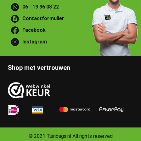
06 - 19 96 08 22
Contactformulier
Facebook
Instagram
Shop met vertrouwen
© 2021 Tuinbags.nl All rights reserved