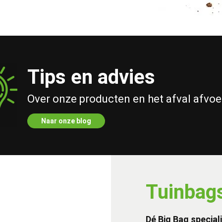
Tips en advies
Over onze producten en het afval afvo
Naar onze blog
Tuinbags
Dé Big Bag speciali