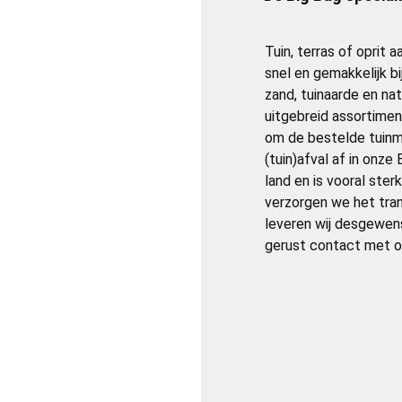
Tuin, terras of oprit 
snel en gemakkelijk bi
zand, tuinaarde en na
uitgebreid assortimen
om de bestelde tuinm
(tuin)afval af in onze
land en is vooral ster
verzorgen we het tra
leveren wij desgewens
gerust contact met o