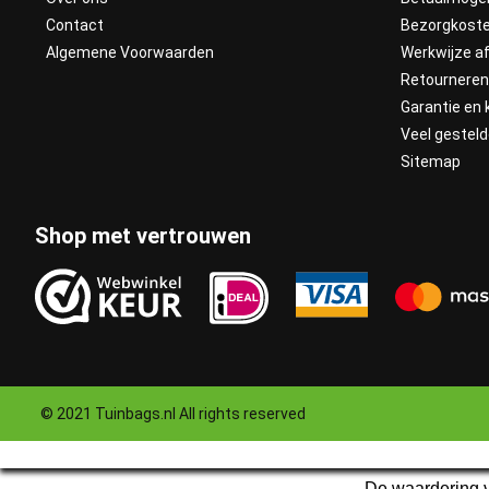
Contact
Bezorgkost
Algemene Voorwaarden
Werkwijze af
Retournere
Garantie en 
Veel gestel
Sitemap
Shop met vertrouwen
© 2021 Tuinbags.nl All rights reserved
De waardering v