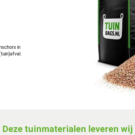
mschors in
tuin)afval.
Deze tuinmaterialen leveren wij