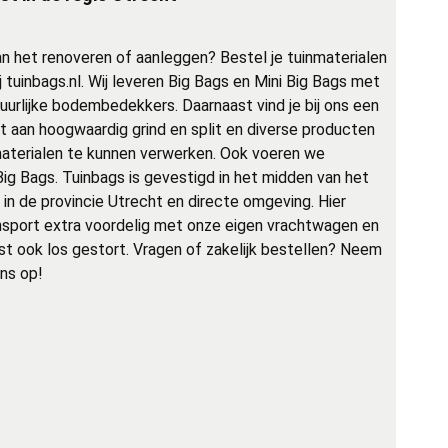
aan het renoveren of aanleggen? Bestel je tuinmaterialen
j tuinbags.nl. Wij leveren Big Bags en Mini Big Bags met
tuurlijke bodembedekkers. Daarnaast vind je bij ons een
t aan hoogwaardig grind en split en diverse producten
aterialen te kunnen verwerken. Ook voeren we
 Big Bags. Tuinbags is gevestigd in het midden van het
k in de provincie Utrecht en directe omgeving. Hier
nsport extra voordelig met onze eigen vrachtwagen en
t ook los gestort. Vragen of zakelijk bestellen? Neem
ns op!